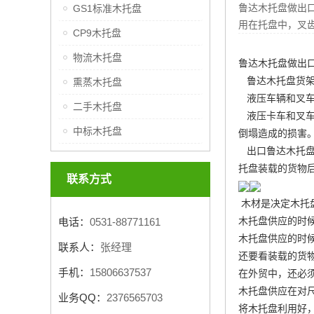
鲁达木托盘做出
GS1标准木托盘
用在托盘中，叉
CP9木托盘
物流木托盘
鲁达木托盘做出
鲁达木托盘货架
熏蒸木托盘
液压车辆和叉车使
二手木托盘
液压卡车和叉车
中标木托盘
倒塌造成的损害
出口鲁达木托盘
托盘装载的货物后
联系方式
木材是决定木托
木托盘供应的时
电话：
0531-88771161
木托盘供应的时
联系人：
张经理
还要看装载的货
手机：
15806637537
在外贸中，还必
木托盘供应在对
业务QQ：
2376565703
将木托盘利用好