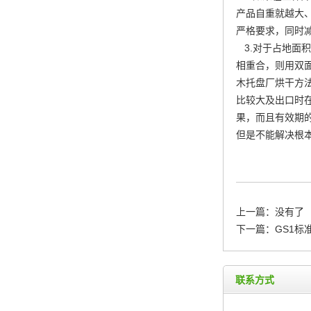
产品自重就越大、
严格要求，同时
3.对于占地面
相重合，则用双
木托盘厂烘干方
比较大及出口时
果，而且有效期
但是不能解决根
上一篇：没有了
下一篇：
GS1标
联系方式