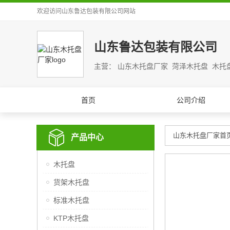
欢迎访问
山东鲁达包装有限公司
网站
山东鲁达包装有限公司
主营： 山东木托盘厂家 菏泽木托盘 木托
首页
公司介绍
山东木托盘厂家首
产品中心
木托盘
货架木托盘
标准木托盘
KTP木托盘