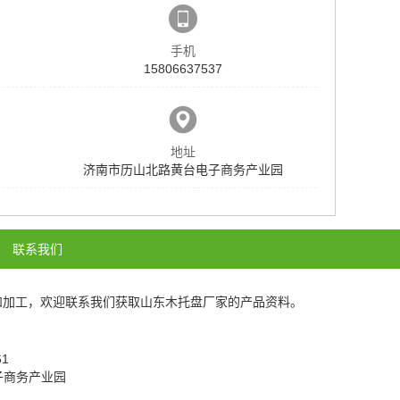
手机
15806637537
地址
济南市历山北路黄台电子商务产业园
联系我们
和加工，欢迎联系我们获取
山东木托盘厂家
的产品资料。
161
电子商务产业园