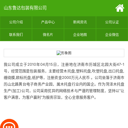
山东鲁达包装有限公司
公司介绍
产品中心
新闻资讯
公司认证
联系我们
微名片
企业地图
企业微信
我公司成立于2010年04月15日，注册地在济南市历城区北园大街47-1
号，经营范围是包装服务，主要经营木托盘,塑料托盘,吹塑托盘,出口托盘,
缠绕膜,欧标托盘,纸护等，注册资金2000万元人民币 。公司坐落于济南市
历山北路黄台电子商务产业园，属木托盘行业内的国企。作为菏泽木托盘
生产(加工)公司，公司采用优异的网络技术与严谨的管理制度，坚持以“让
客户满意，为客户赢利”为服务宗旨，全心全意服务客户。