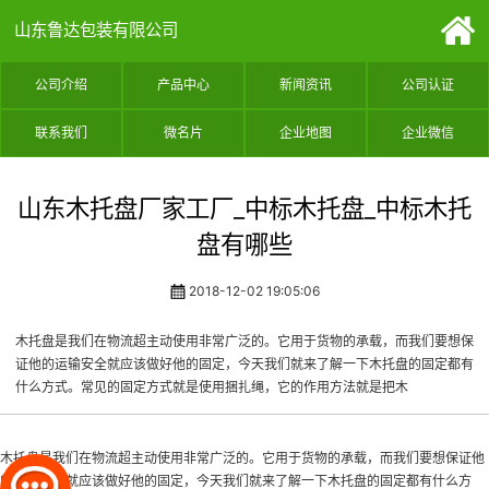
山东鲁达包装有限公司
公司介绍
产品中心
新闻资讯
公司认证
联系我们
微名片
企业地图
企业微信
山东木托盘厂家工厂_中标木托盘_中标木托
盘有哪些
2018-12-02 19:05:06
木托盘是我们在物流超主动使用非常广泛的。它用于货物的承载，而我们要想保
证他的运输安全就应该做好他的固定，今天我们就来了解一下木托盘的固定都有
什么方式。常见的固定方式就是使用捆扎绳，它的作用方法就是把木
木托盘是我们在物流超主动使用非常广泛的。它用于货物的承载，而我们要想保证他
的运输安全就应该做好他的固定，今天我们就来了解一下木托盘的固定都有什么方